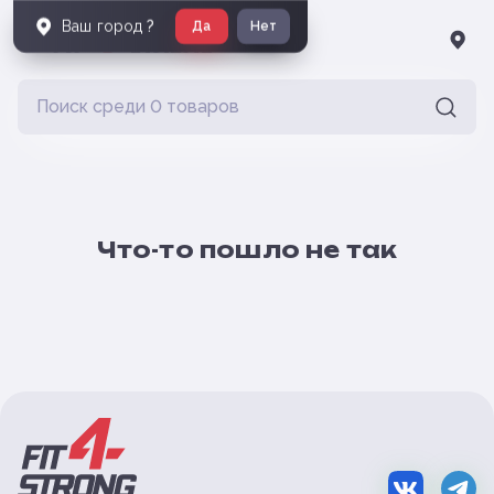
Ваш город
?
Да
Нет
Что-то пошло не так