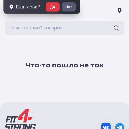
Ваш город
?
Да
Нет
Что-то пошло не так