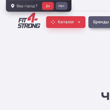
Ваш город
?
Да
Нет
Каталог
Бренды
Ч