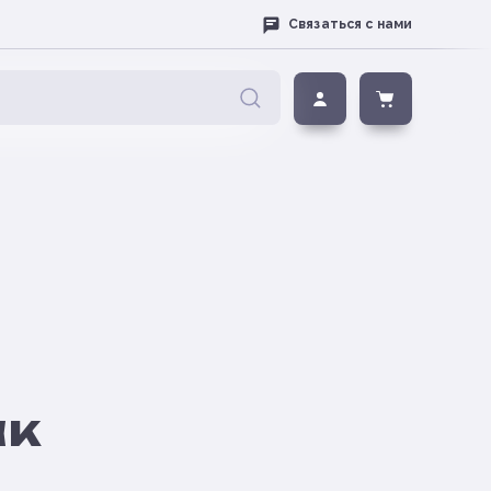
Связаться с нами
ак