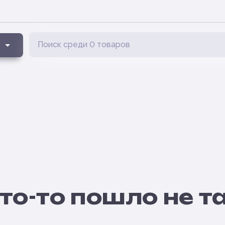
то-то пошло не т