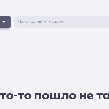
то-то пошло не т