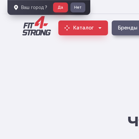
Ваш город
?
Да
Нет
Каталог
Бренды
Ч