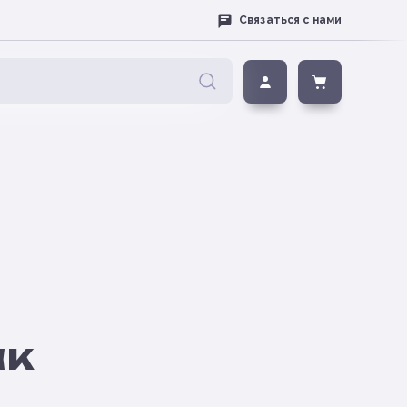
Связаться с нами
ак