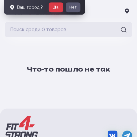
Ваш город
?
Да
Нет
Что-то пошло не так