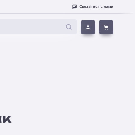
Связаться с нами
ак