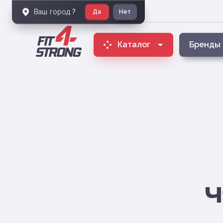
Ваш город
?
Да
Нет
Каталог
Бренды
Ч