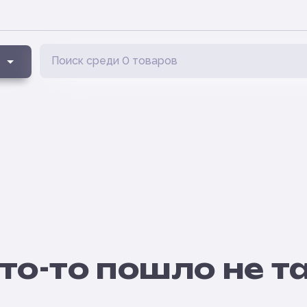
то-то пошло не т