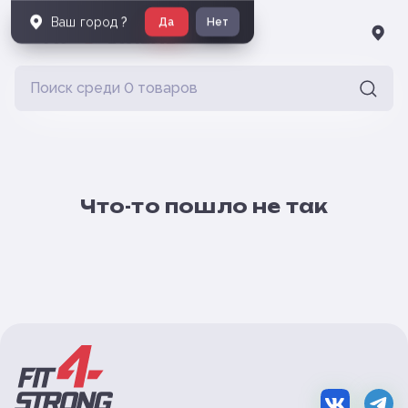
Ваш город
?
Да
Нет
Что-то пошло не так