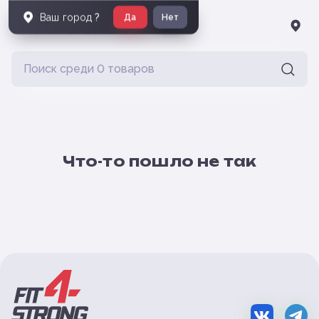
Ваш город
?
Да
Нет
Что-то пошло не так