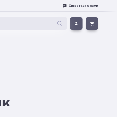
Связаться с нами
ак