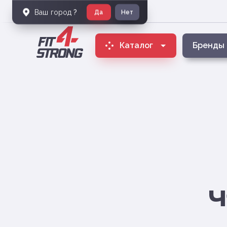
Ваш город
?
Да
Нет
Каталог
Бренды
Ч