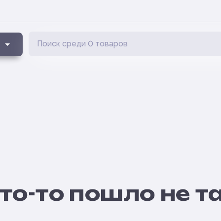
то-то пошло не т