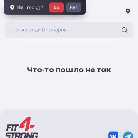
Ваш город
?
Да
Нет
Что-то пошло не так