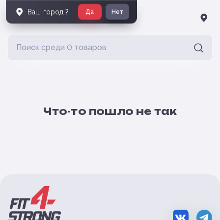
Ваш город
?
Да
Нет
Что-то пошло не так