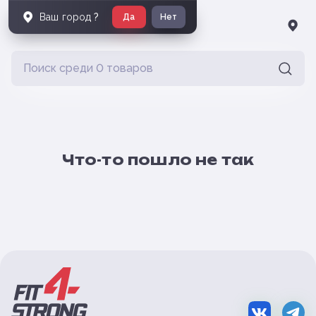
Ваш город
?
Да
Нет
Что-то пошло не так