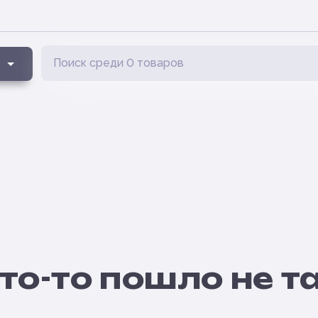
то-то пошло не т