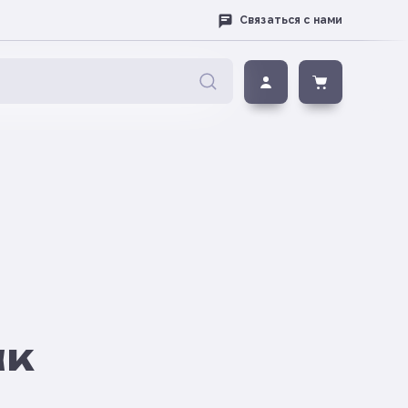
Связаться с нами
ак