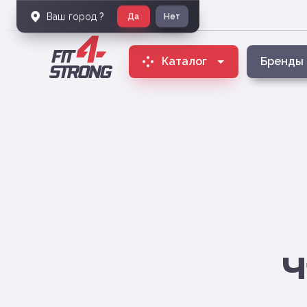
Ваш город
?
Да
Нет
Каталог
Бренды
Ч