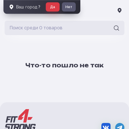
Ваш город
?
Да
Нет
Что-то пошло не так