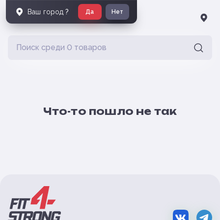
Ваш город
?
Да
Нет
Что-то пошло не так