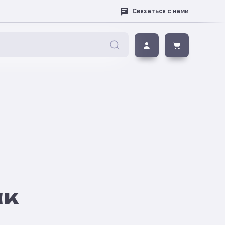
Связаться с нами
ак