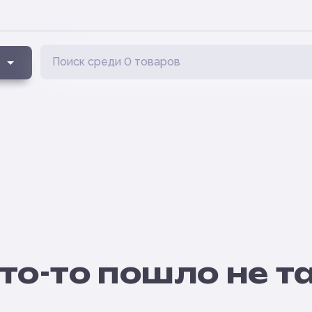
то-то пошло не т