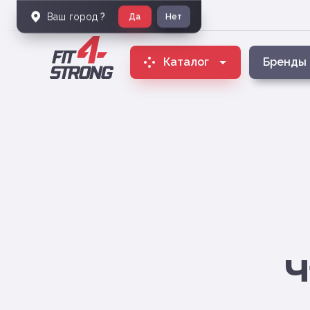
Ваш город
?
Да
Нет
Каталог
Бренды
Ч