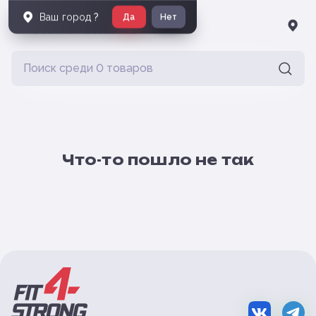
Ваш город
?
Да
Нет
Что-то пошло не так