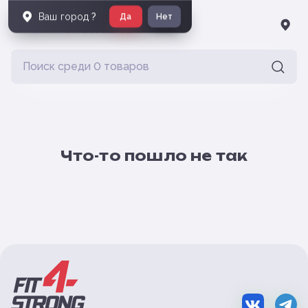
Ваш город
?
Да
Нет
Что-то пошло не так