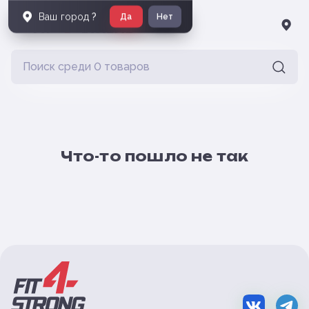
Ваш город
?
Да
Нет
Что-то пошло не так