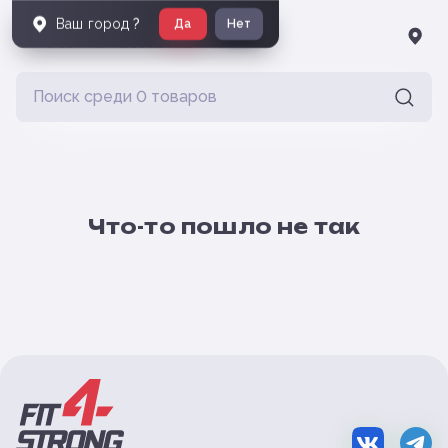
Ваш город
?
Да
Нет
Что-то пошло не так