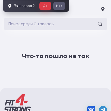
Ваш город
?
Да
Нет
Что-то пошло не так