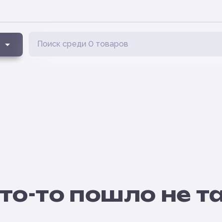
то-то пошло не т