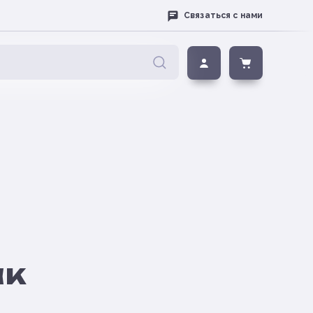
Связаться с нами
ак