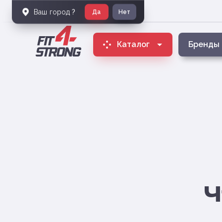
Ваш город
?
Да
Нет
Каталог
Бренды
Ч