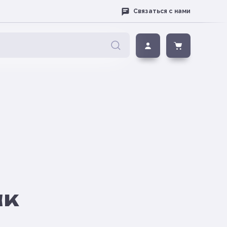
Связаться с нами
ак