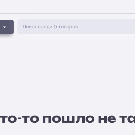
то-то пошло не т