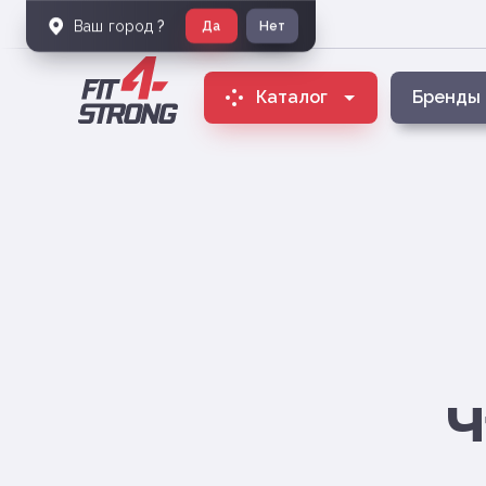
Ваш город
?
Да
Нет
Каталог
Бренды
Ч