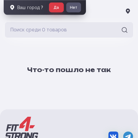
Ваш город
?
Да
Нет
Что-то пошло не так