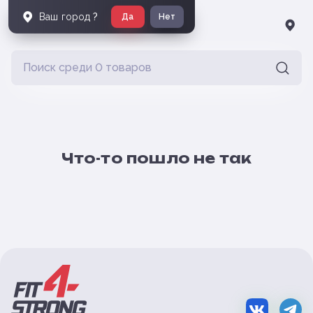
Ваш город
?
Да
Нет
Что-то пошло не так