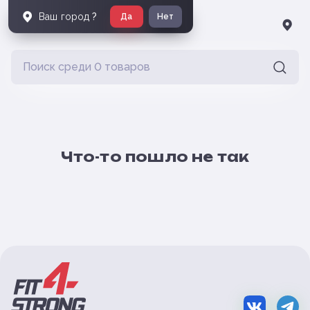
Ваш город
?
Да
Нет
Что-то пошло не так