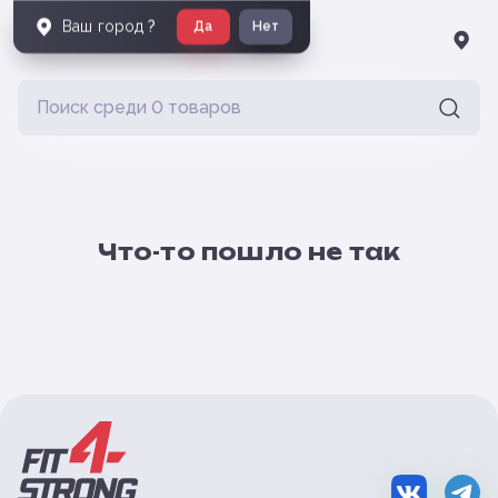
Ваш город
?
Да
Нет
Что-то пошло не так