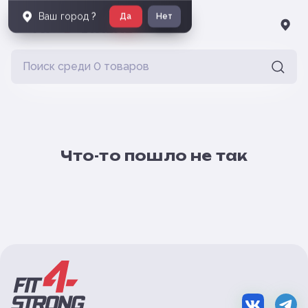
Ваш город
?
Да
Нет
Что-то пошло не так