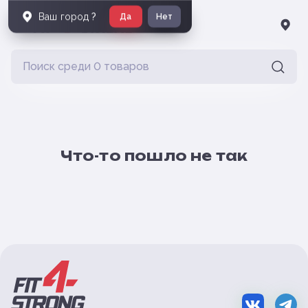
Ваш город
?
Да
Нет
Что-то пошло не так