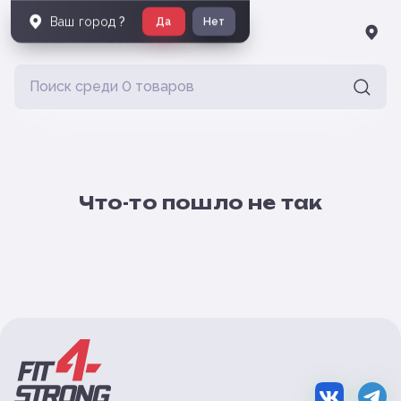
Ваш город
?
Да
Нет
Что-то пошло не так