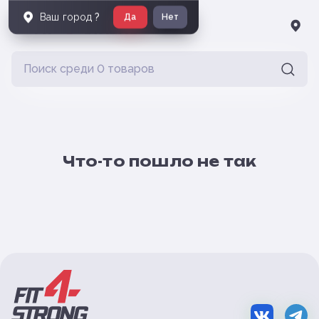
Ваш город
?
Да
Нет
Что-то пошло не так