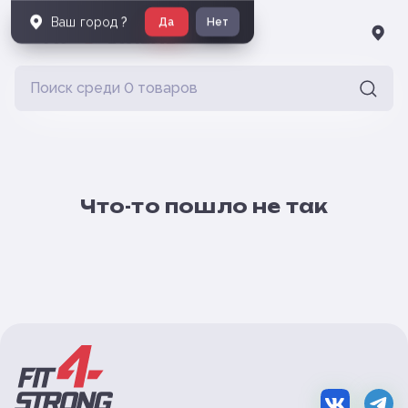
Ваш город
?
Да
Нет
Что-то пошло не так