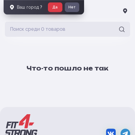
Ваш город
?
Да
Нет
Что-то пошло не так