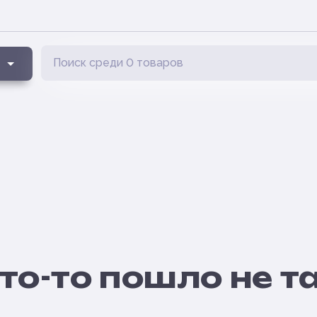
то-то пошло не т