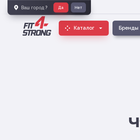
Ваш город
?
Да
Нет
Каталог
Бренды
Ч