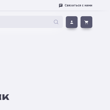
Связаться с нами
ак