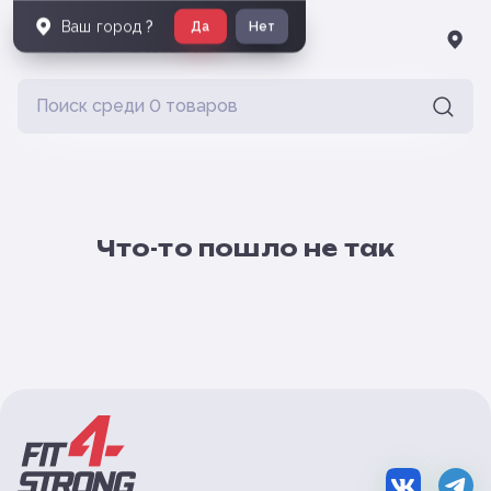
Ваш город
?
Да
Нет
Что-то пошло не так