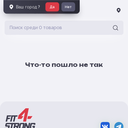
Ваш город
?
Да
Нет
Что-то пошло не так