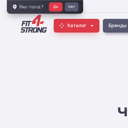
Ваш город
?
Да
Нет
Каталог
Бренды
Ч