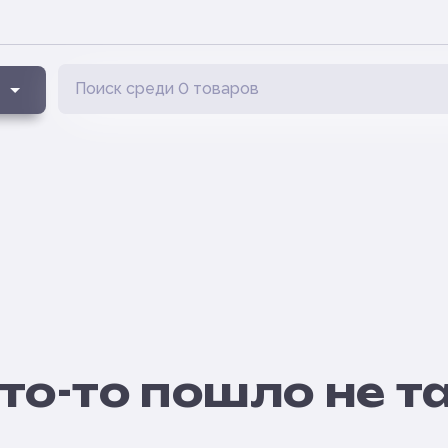
то-то пошло не т