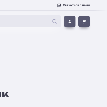
Связаться с нами
ак