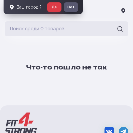
Ваш город
?
Да
Нет
Что-то пошло не так