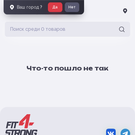
Ваш город
?
Да
Нет
Что-то пошло не так